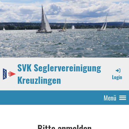
SVK Seglervereinigung
Kreuzlingen
Login
Menü
Bitte anmelden