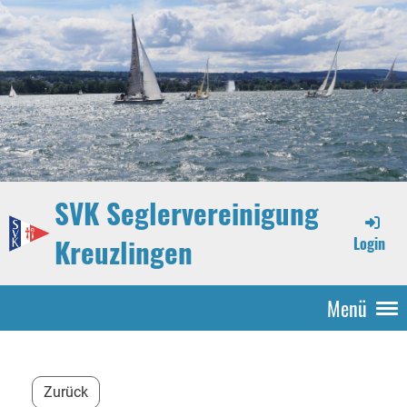
SVK Seglervereinigung
Kreuzlingen
Login
Menü
Zurück