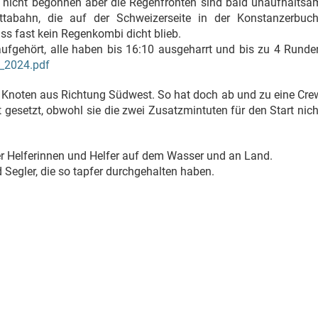
r nicht begonnen aber die Regenfronten sind bald unaufhaltsa
ttabahn, die auf der Schweizerseite in der Konstanzerbuch
ss fast kein Regenkombi dicht blieb.
ufgehört, alle haben bis 16:10 ausgeharrt und bis zu 4 Runde
a_2024.pdf
 Knoten aus Richtung Südwest. So hat doch ab und zu eine Cre
gesetzt, obwohl sie die zwei Zusatzmintuten für den Start nich
er Helferinnen und Helfer auf dem Wasser und an Land.
Segler, die so tapfer durchgehalten haben.