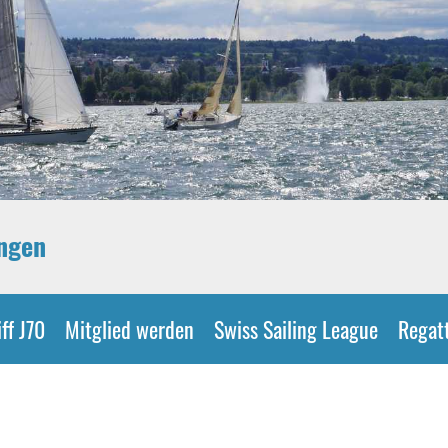
ingen
ff J70
Mitglied werden
Swiss Sailing League
Regat