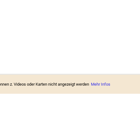
können z. Videos oder Karten nicht angezeigt werden
Mehr Infos