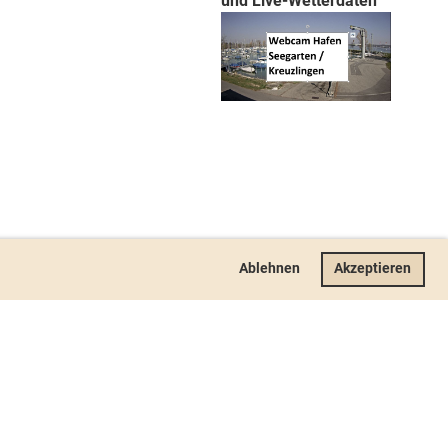
und Live-Wetterdaten
Ablehnen
Akzeptieren