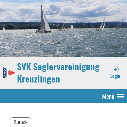
SVK Seglervereinigung
Kreuzlingen
Login
Menü
Zurück