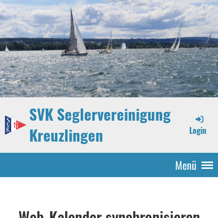
SVK Seglervereinigung
Kreuzlingen
Login
Menü
Web-Kalender synchronisieren