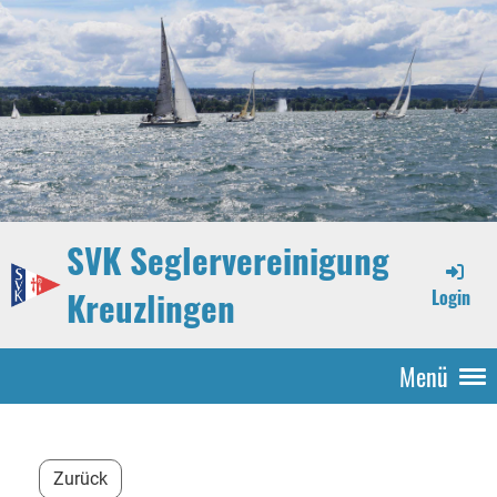
SVK Seglervereinigung
Kreuzlingen
Login
Menü
Zurück