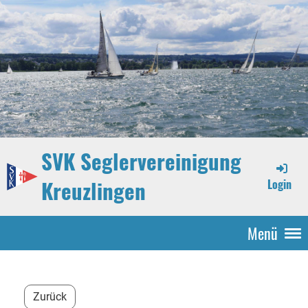
SVK Seglervereinigung
Kreuzlingen
Login
Menü
Zurück