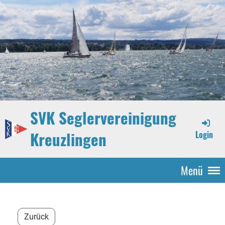
SVK Seglervereinigung
Kreuzlingen
Login
Menü
Zurück